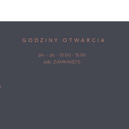
GODZINY OTWARCIA
pn. - pt. - 10.00 - 15.00
sob. ZAMKNIĘTE
l