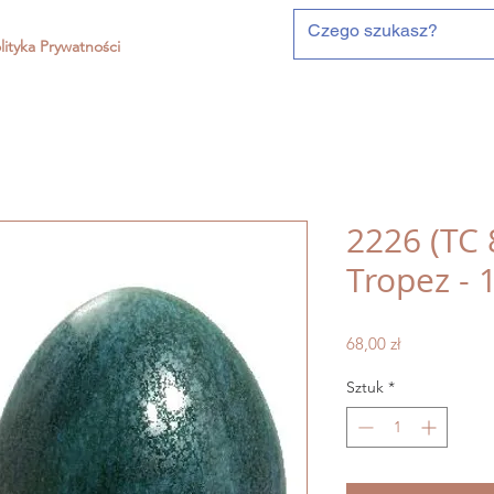
lityka Prywatności
2226 (TC 
Tropez - 
Cena
68,00 zł
Sztuk
*