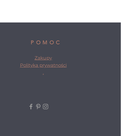
POMOC
Zakupy
Polityka prywatności
.