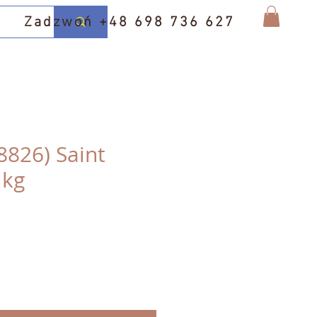
Zadzwoń +48 698 736 627
8826) Saint
1kg