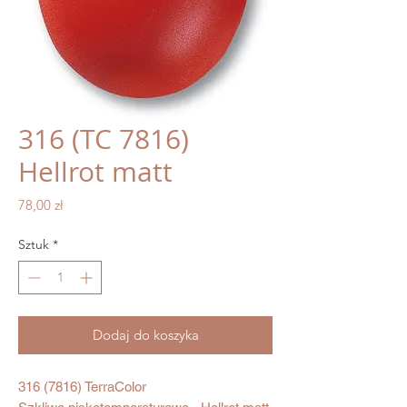
316 (TC 7816)
Hellrot matt
Cena
78,00 zł
Sztuk
*
Dodaj do koszyka
316 (7816) TerraColor