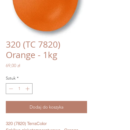
320 (TC 7820)
Orange - 1kg
Cena
69,00 zł
Sztuk
*
Dodaj do koszyka
320 (7820) TerraColor