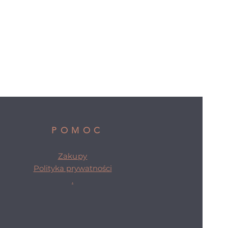
POMOC
Zakupy
Polityka prywatności
.