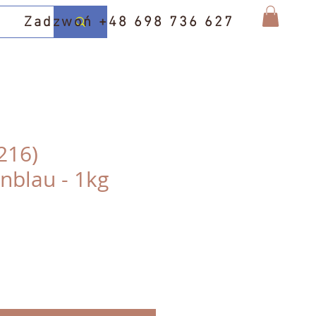
Zadzwoń +48 698 736 627
216)
nblau - 1kg