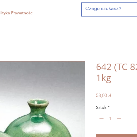
lityka Prywatności
642 (TC 8
1kg
Cena
58,00 zł
Sztuk
*