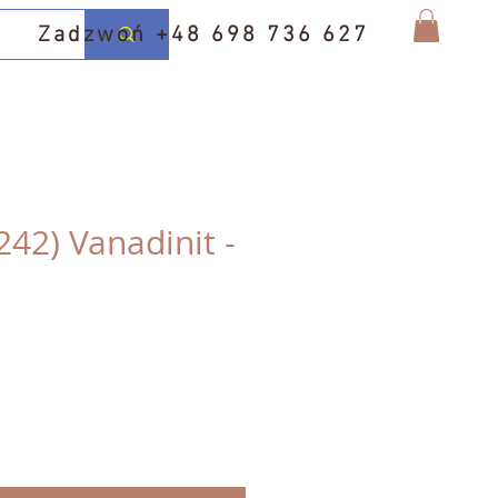
Zadzwoń +48 698 736 627
242) Vanadinit -