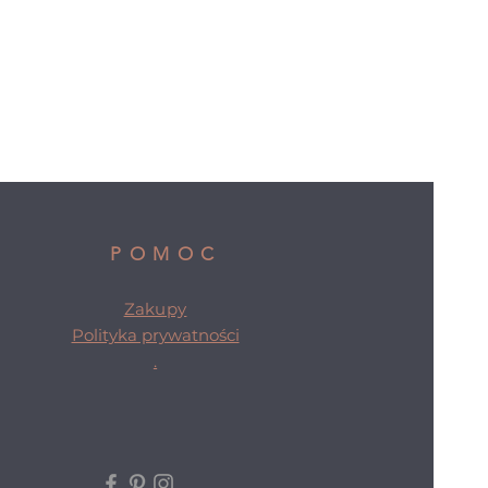
POMOC
Zakupy
Polityka prywatności
.