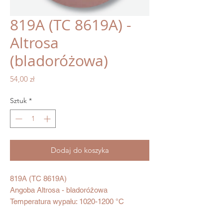
819A (TC 8619A) -
Altrosa
(bladoróżowa)
Cena
54,00 zł
Sztuk
*
Dodaj do koszyka
819A (TC 8619A)
Angoba Altrosa - bladoróżowa
Temperatura wypału: 1020-1200 °C