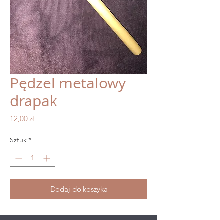
Pędzel metalowy
drapak
Cena
12,00 zł
Sztuk
*
Dodaj do koszyka